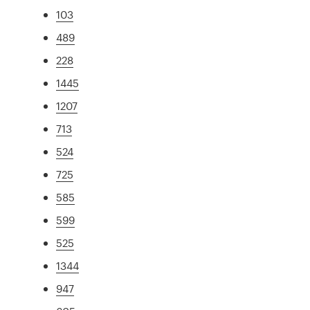
103
489
228
1445
1207
713
524
725
585
599
525
1344
947