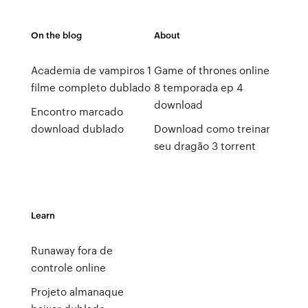
On the blog
About
Academia de vampiros 1
Game of thrones online
filme completo dublado
8 temporada ep 4
download
Encontro marcado
download dublado
Download como treinar
seu dragão 3 torrent
Learn
Runaway fora de
controle online
Projeto almanaque