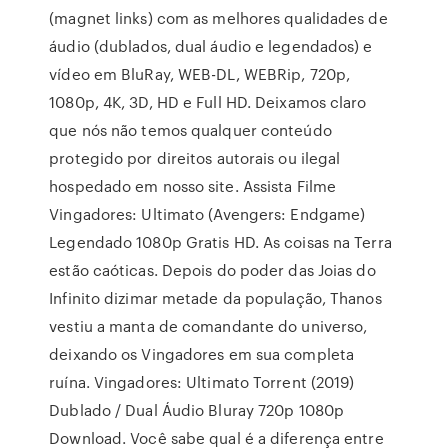
(magnet links) com as melhores qualidades de
áudio (dublados, dual áudio e legendados) e
vídeo em BluRay, WEB-DL, WEBRip, 720p,
1080p, 4K, 3D, HD e Full HD. Deixamos claro
que nós não temos qualquer conteúdo
protegido por direitos autorais ou ilegal
hospedado em nosso site. Assista Filme
Vingadores: Ultimato (Avengers: Endgame)
Legendado 1080p Gratis HD. As coisas na Terra
estão caóticas. Depois do poder das Joias do
Infinito dizimar metade da população, Thanos
vestiu a manta de comandante do universo,
deixando os Vingadores em sua completa
ruína. Vingadores: Ultimato Torrent (2019)
Dublado / Dual Áudio Bluray 720p 1080p
Download. Você sabe qual é a diferença entre