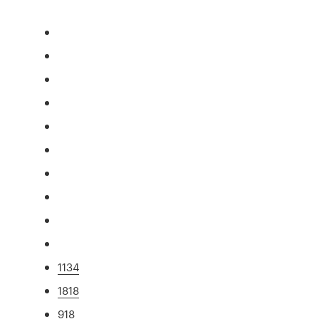
1134
1818
918