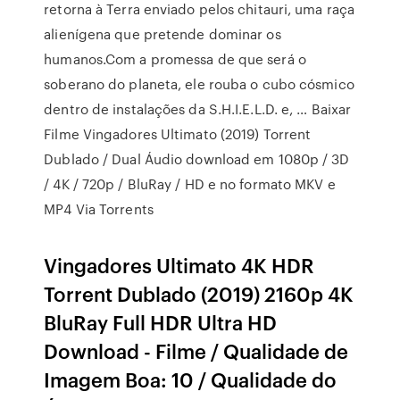
retorna à Terra enviado pelos chitauri, uma raça
alienígena que pretende dominar os
humanos.Com a promessa de que será o
soberano do planeta, ele rouba o cubo cósmico
dentro de instalações da S.H.I.E.L.D. e, … Baixar
Filme Vingadores Ultimato (2019) Torrent
Dublado / Dual Áudio download em 1080p / 3D
/ 4K / 720p / BluRay / HD e no formato MKV e
MP4 Via Torrents
Vingadores Ultimato 4K HDR
Torrent Dublado (2019) 2160p 4K
BluRay Full HDR Ultra HD
Download - Filme / Qualidade de
Imagem Boa: 10 / Qualidade do