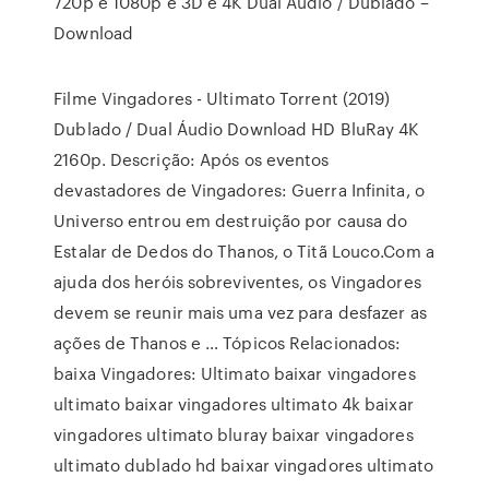
720p e 1080p e 3D e 4K Dual Áudio / Dublado –
Download
Filme Vingadores - Ultimato Torrent (2019)
Dublado / Dual Áudio Download HD BluRay 4K
2160p. Descrição: Após os eventos
devastadores de Vingadores: Guerra Infinita, o
Universo entrou em destruição por causa do
Estalar de Dedos do Thanos, o Titã Louco.Com a
ajuda dos heróis sobreviventes, os Vingadores
devem se reunir mais uma vez para desfazer as
ações de Thanos e … Tópicos Relacionados:
baixa Vingadores: Ultimato baixar vingadores
ultimato baixar vingadores ultimato 4k baixar
vingadores ultimato bluray baixar vingadores
ultimato dublado hd baixar vingadores ultimato