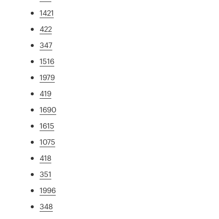
1421
422
347
1516
1979
419
1690
1615
1075
418
351
1996
348