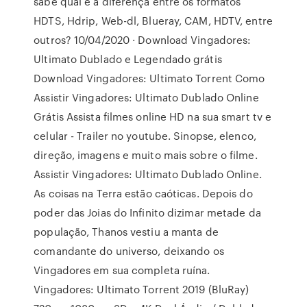
sabe qual é a diferença entre os formatos
HDTS, Hdrip, Web-dl, Blueray, CAM, HDTV, entre
outros? 10/04/2020 · Download Vingadores:
Ultimato Dublado e Legendado grátis
Download Vingadores: Ultimato Torrent Como
Assistir Vingadores: Ultimato Dublado Online
Grátis Assista filmes online HD na sua smart tv e
celular - Trailer no youtube. Sinopse, elenco,
direção, imagens e muito mais sobre o filme.
Assistir Vingadores: Ultimato Dublado Online.
As coisas na Terra estão caóticas. Depois do
poder das Joias do Infinito dizimar metade da
população, Thanos vestiu a manta de
comandante do universo, deixando os
Vingadores em sua completa ruína.
Vingadores: Ultimato Torrent 2019 (BluRay)