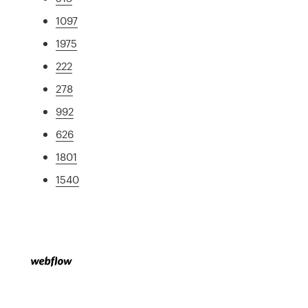
1097
1975
222
278
992
626
1801
1540