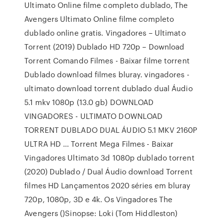
Ultimato Online filme completo dublado, The
Avengers Ultimato Online filme completo
dublado online gratis. Vingadores – Ultimato
Torrent (2019) Dublado HD 720p – Download
Torrent Comando Filmes - Baixar filme torrent
Dublado download filmes bluray. vingadores -
ultimato download torrent dublado dual Áudio
5.1 mkv 1080p (13.0 gb) DOWNLOAD
VINGADORES - ULTIMATO DOWNLOAD
TORRENT DUBLADO DUAL ÁUDIO 5.1 MKV 2160P
ULTRA HD … Torrent Mega Filmes - Baixar
Vingadores Ultimato 3d 1080p dublado torrent
(2020) Dublado / Dual Áudio download Torrent
filmes HD Lançamentos 2020 séries em bluray
720p, 1080p, 3D e 4k. Os Vingadores The
Avengers ()Sinopse: Loki (Tom Hiddleston)