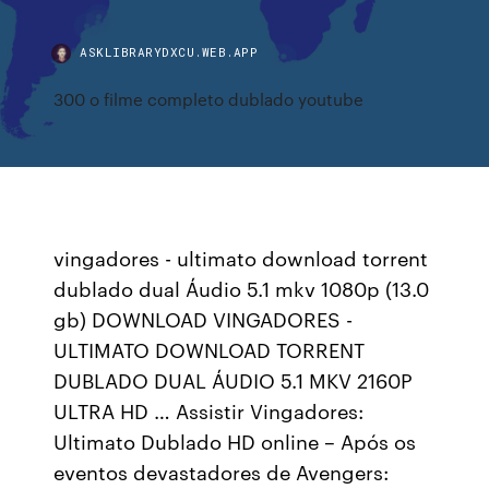
ASKLIBRARYDXCU.WEB.APP
300 o filme completo dublado youtube
vingadores - ultimato download torrent
dublado dual Áudio 5.1 mkv 1080p (13.0
gb) DOWNLOAD VINGADORES -
ULTIMATO DOWNLOAD TORRENT
DUBLADO DUAL ÁUDIO 5.1 MKV 2160P
ULTRA HD … Assistir Vingadores:
Ultimato Dublado HD online – Após os
eventos devastadores de Avengers: