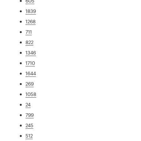
605
1839
1268
711
822
1346
1710
1644
269
1058
24
799
245
512