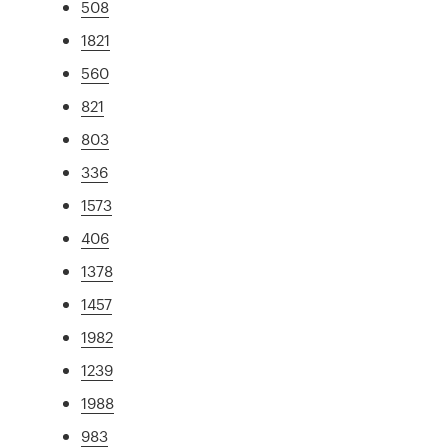
508
1821
560
821
803
336
1573
406
1378
1457
1982
1239
1988
983