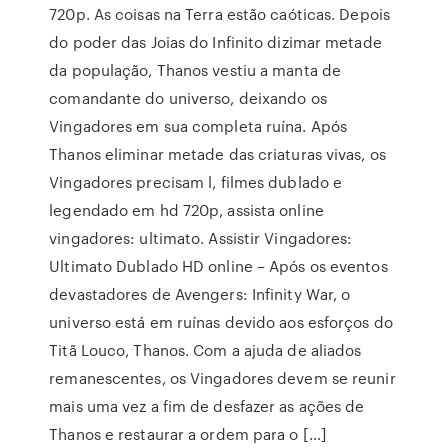
720p. As coisas na Terra estão caóticas. Depois
do poder das Joias do Infinito dizimar metade
da população, Thanos vestiu a manta de
comandante do universo, deixando os
Vingadores em sua completa ruína. Após
Thanos eliminar metade das criaturas vivas, os
Vingadores precisam l, filmes dublado e
legendado em hd 720p, assista online
vingadores: ultimato. Assistir Vingadores:
Ultimato Dublado HD online – Após os eventos
devastadores de Avengers: Infinity War, o
universo está em ruínas devido aos esforços do
Titã Louco, Thanos. Com a ajuda de aliados
remanescentes, os Vingadores devem se reunir
mais uma vez a fim de desfazer as ações de
Thanos e restaurar a ordem para o […]