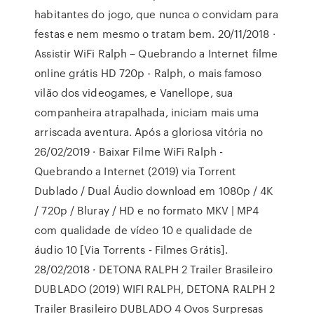
habitantes do jogo, que nunca o convidam para
festas e nem mesmo o tratam bem. 20/11/2018 ·
Assistir WiFi Ralph – Quebrando a Internet filme
online grátis HD 720p - Ralph, o mais famoso
vilão dos videogames, e Vanellope, sua
companheira atrapalhada, iniciam mais uma
arriscada aventura. Após a gloriosa vitória no
26/02/2019 · Baixar Filme WiFi Ralph -
Quebrando a Internet (2019) via Torrent
Dublado / Dual Áudio download em 1080p / 4K
/ 720p / Bluray / HD e no formato MKV | MP4
com qualidade de vídeo 10 e qualidade de
áudio 10 [Via Torrents - Filmes Grátis].
28/02/2018 · DETONA RALPH 2 Trailer Brasileiro
DUBLADO (2019) WIFI RALPH, DETONA RALPH 2
Trailer Brasileiro DUBLADO 4 Ovos Surpresas