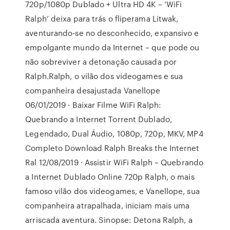
720p/1080p Dublado + Ultra HD 4K – ‘WiFi
Ralph’ deixa para trás o fliperama Litwak,
aventurando-se no desconhecido, expansivo e
empolgante mundo da Internet – que pode ou
não sobreviver a detonação causada por
Ralph.Ralph, o vilão dos videogames e sua
companheira desajustada Vanellope
06/01/2019 · Baixar Filme WiFi Ralph:
Quebrando a Internet Torrent Dublado,
Legendado, Dual Áudio, 1080p, 720p, MKV, MP4
Completo Download Ralph Breaks the Internet
Ral 12/08/2019 · Assistir WiFi Ralph – Quebrando
a Internet Dublado Online 720p Ralph, o mais
famoso vilão dos videogames, e Vanellope, sua
companheira atrapalhada, iniciam mais uma
arriscada aventura. Sinopse: Detona Ralph, a