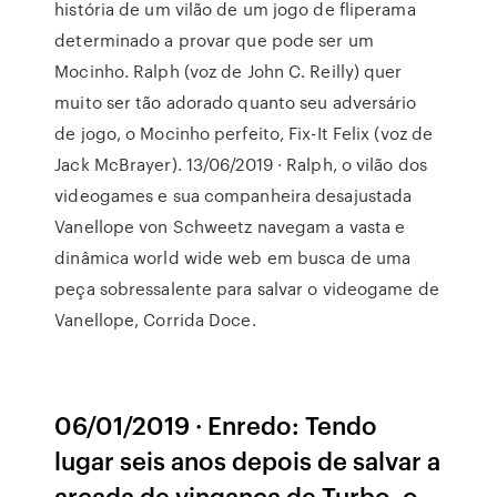
história de um vilão de um jogo de fliperama
determinado a provar que pode ser um
Mocinho. Ralph (voz de John C. Reilly) quer
muito ser tão adorado quanto seu adversário
de jogo, o Mocinho perfeito, Fix-It Felix (voz de
Jack McBrayer). 13/06/2019 · Ralph, o vilão dos
videogames e sua companheira desajustada
Vanellope von Schweetz navegam a vasta e
dinâmica world wide web em busca de uma
peça sobressalente para salvar o videogame de
Vanellope, Corrida Doce.
06/01/2019 · Enredo: Tendo
lugar seis anos depois de salvar a
arcada de vingança de Turbo, o