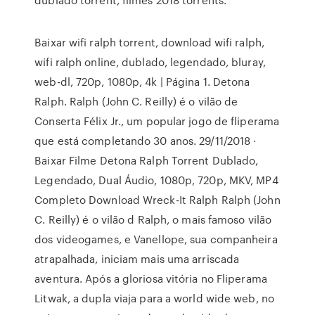
Baixar wifi ralph torrent, download wifi ralph,
wifi ralph online, dublado, legendado, bluray,
web-dl, 720p, 1080p, 4k | Página 1. Detona
Ralph. Ralph (John C. Reilly) é o vilão de
Conserta Félix Jr., um popular jogo de fliperama
que está completando 30 anos. 29/11/2018 ·
Baixar Filme Detona Ralph Torrent Dublado,
Legendado, Dual Áudio, 1080p, 720p, MKV, MP4
Completo Download Wreck-It Ralph Ralph (John
C. Reilly) é o vilão d Ralph, o mais famoso vilão
dos videogames, e Vanellope, sua companheira
atrapalhada, iniciam mais uma arriscada
aventura. Após a gloriosa vitória no Fliperama
Litwak, a dupla viaja para a world wide web, no