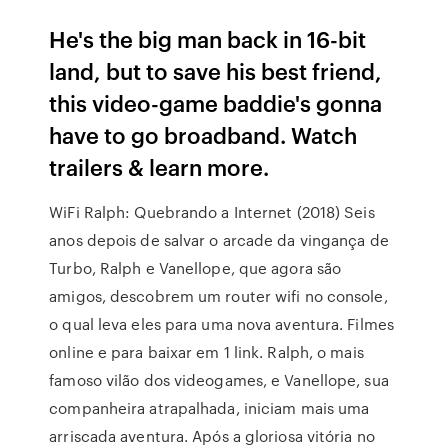
He's the big man back in 16-bit
land, but to save his best friend,
this video-game baddie's gonna
have to go broadband. Watch
trailers & learn more.
WiFi Ralph: Quebrando a Internet (2018) Seis
anos depois de salvar o arcade da vingança de
Turbo, Ralph e Vanellope, que agora são
amigos, descobrem um router wifi no console,
o qual leva eles para uma nova aventura. Filmes
online e para baixar em 1 link. Ralph, o mais
famoso vilão dos videogames, e Vanellope, sua
companheira atrapalhada, iniciam mais uma
arriscada aventura. Após a gloriosa vitória no