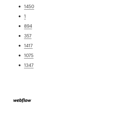
1450
1
894
357
1417
1075
1347