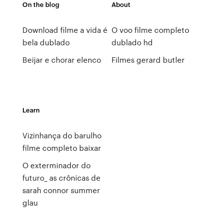
On the blog
About
Download filme a vida é
O voo filme completo
bela dublado
dublado hd
Beijar e chorar elenco
Filmes gerard butler
Learn
Vizinhança do barulho
filme completo baixar
O exterminador do
futuro_ as crônicas de
sarah connor summer
glau