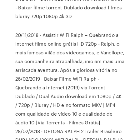
- Baixar filme torrent Dublado download filmes
bluray 720p 1080p 4k 3D
20/11/2018 · Assistir WiFi Ralph – Quebrando a
Internet filme online grátis HD 720p - Ralph, o
mais famoso vilão dos videogames, e Vanellope,
sua companheira atrapalhada, iniciam mais uma
arriscada aventura. Após a gloriosa vitória no
26/02/2019 · Baixar Filme WiFi Ralph -
Quebrando a Internet (2019) via Torrent
Dublado / Dual Áudio download em 1080p / 4K
/ 720p / Bluray / HD e no formato MKV | MP4
com qualidade de vídeo 10 e qualidade de
áudio 10 [Via Torrents - Filmes Grátis].
28/02/2018 · DETONA RALPH 2 Trailer Brasileiro
DUBLADO (2019) WIFI RALPH, DETONA RALPH 2