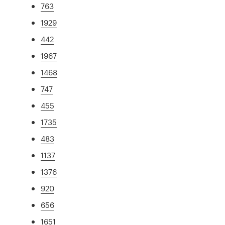
763
1929
442
1967
1468
747
455
1735
483
1137
1376
920
656
1651