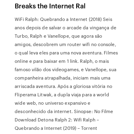
Breaks the Internet Ral
WiFi Ralph: Quebrando a Internet (2018) Seis
anos depois de salvar o arcade da vingança de
Turbo, Ralph e Vanellope, que agora são
amigos, descobrem um router wifi no console,
o qual leva eles para uma nova aventura. Filmes
online e para baixar em 1 link. Ralph, o mais
famoso vilão dos videogames, e Vanellope, sua
companheira atrapalhada, iniciam mais uma
arriscada aventura. Após a gloriosa vitória no
Fliperama Litwak, a dupla viaja para a world
wide web, no universo expansivo e
desconhecido da internet. Sinopse: No Filme
Download Detona Ralph 2: Wifi Ralph –
Quebrando a Internet (2019) – Torrent