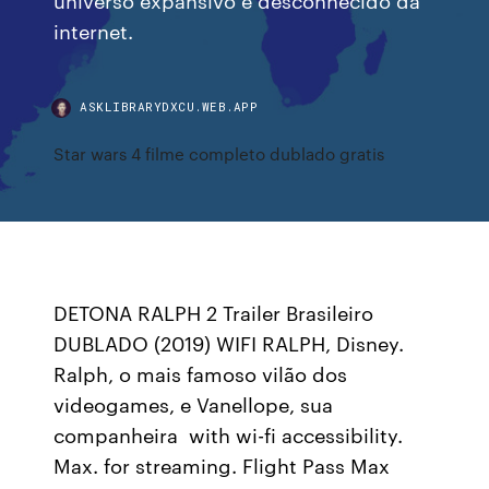
internet.
ASKLIBRARYDXCU.WEB.APP
Star wars 4 filme completo dublado gratis
DETONA RALPH 2 Trailer Brasileiro
DUBLADO (2019) WIFI RALPH, Disney.
Ralph, o mais famoso vilão dos
videogames, e Vanellope, sua
companheira with wi-fi accessibility.
Max. for streaming. Flight Pass Max