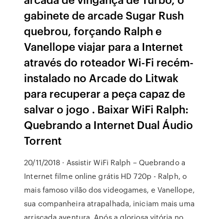
gabinete de arcade Sugar Rush
quebrou, forçando Ralph e
Vanellope viajar para a Internet
através do roteador Wi-Fi recém-
instalado no Arcade do Litwak
para recuperar a peça capaz de
salvar o jogo . Baixar WiFi Ralph:
Quebrando a Internet Dual Áudio
Torrent
20/11/2018 · Assistir WiFi Ralph – Quebrando a
Internet filme online grátis HD 720p - Ralph, o
mais famoso vilão dos videogames, e Vanellope,
sua companheira atrapalhada, iniciam mais uma
arriscada aventura. Após a gloriosa vitória no