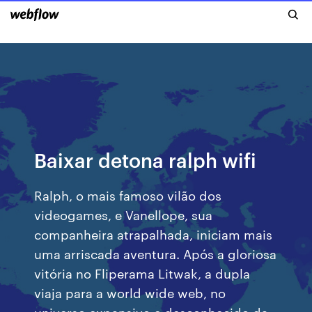
Baixar detona ralph wifi
Ralph, o mais famoso vilão dos
videogames, e Vanellope, sua
companheira atrapalhada, iniciam mais
uma arriscada aventura. Após a gloriosa
vitória no Fliperama Litwak, a dupla
viaja para a world wide web, no
universo expansivo e desconhecido da