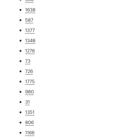
1638
587
1377
1348
1276
73
726
1775
980
31
1351
806
1166