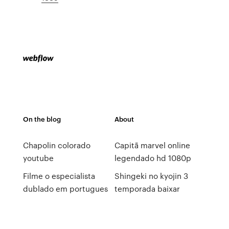
On the blog
About
Chapolin colorado
Capitã marvel online
youtube
legendado hd 1080p
Filme o especialista
Shingeki no kyojin 3
dublado em portugues
temporada baixar