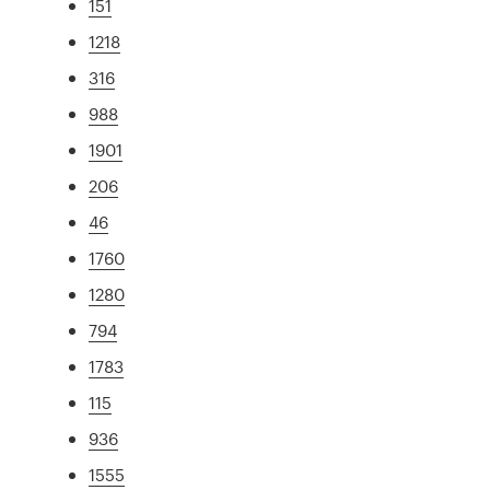
151
1218
316
988
1901
206
46
1760
1280
794
1783
115
936
1555