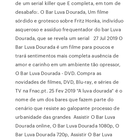
de um serial killer que E completa, em tom de
desabafo:. O Bar Luva Dourada, Um filme
sórdido e grotesco sobre Fritz Honka, indivíduo
asqueroso e assíduo frequentador do bar Luva
Dourada, que se revela um serial 27 Jul 2019 O
Bar Luva Dourada é um filme para poucos e
trará sentimentos mais completa ausência de
amor e carinho em um ambiente tão opressor,
O Bar Luva Dourada - DVD. Compra as
novidades de filmes, DVD, Blu-ray, e séries de
TV na Fnac.pt. 25 Fev 2019 “A luva dourada” é o
nome de um dos bares que fazem parte do
cenário que resiste ao galopante processo de
urbanidade das grandes Assistir O Bar Luva
Dourada online, O Bar Luva Dourada 1080p, O
Bar Luva Dourada 720p, Assistir O Bar Luva