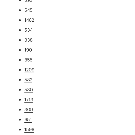
545
1482
534
338
190
855
1209
582
530
1713
309
651
1598