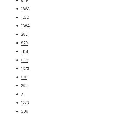
1863
1272
1384
283
829
1116
650
1373
610
292
71
1273
309