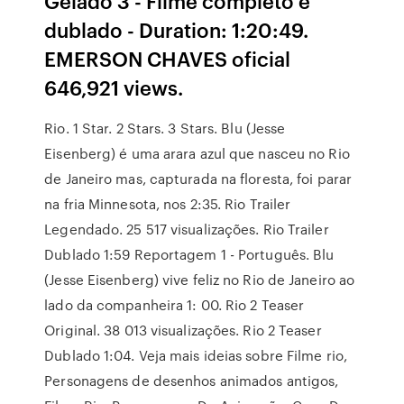
Gelado 3 - Filme completo e
dublado - Duration: 1:20:49.
EMERSON CHAVES oficial
646,921 views.
Rio. 1 Star. 2 Stars. 3 Stars. Blu (Jesse
Eisenberg) é uma arara azul que nasceu no Rio
de Janeiro mas, capturada na floresta, foi parar
na fria Minnesota, nos 2:35. Rio Trailer
Legendado. 25 517 visualizações. Rio Trailer
Dublado 1:59 Reportagem 1 - Português. Blu
(Jesse Eisenberg) vive feliz no Rio de Janeiro ao
lado da companheira 1: 00. Rio 2 Teaser
Original. 38 013 visualizações. Rio 2 Teaser
Dublado 1:04. Veja mais ideias sobre Filme rio,
Personagens de desenhos animados antigos,