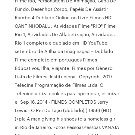
Filme Rio, Personagem De Animação, Capa De
Fundo, Desenhos Corpo, Papéis De Assistir
Rambo 4 Dublado Online no Livre Filmes HD
CANTINHODALU: Atividades Filme "RIO" Filme
Rio 1, Atividades De Alfabetização, Atividades.
Rio 1 completo e dublado em HD YouTube.
setembro de A Ilha da Imaginação – Dublado
Filme completo em portugues Filmes
Educativos, Ilha, Viajante. Filmes por Gênero.
Lista de Filmes. Institucional. Copyright 2017
Telecine Programação de Filmes Ltda. O
Telecine utiliza cookies para aprimorar, otimizar
e Sep 16, 2014 - FILMES COMPLETOS Jerry
Lewis - O Rei Do Laço (dublado) ( 1956) (HD)
(+pla A man giving his shoes to a homeless girl
in Rio de Janeiro. Fotos PessoasPessoas VANAJA