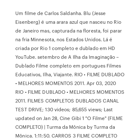
Um filme de Carlos Saldanha. Blu (Jesse
Eisenberg) é uma arara azul que nasceu no Rio
de Janeiro mas, capturada na floresta, foi parar
na fria Minnesota, nos Estados Unidos. Lá é
criada por Rio 1 completo e dublado em HD
YouTube. setembro de A Ilha da Imaginação –
Dublado Filme completo em portugues Filmes
Educativos, Ilha, Viajante. RIO • FILME DUBLADO
• MELHORES MOMENTOS 2011. Apr 03, 2020
RIO • FILME DUBLADO • MELHORES MOMENTOS
2011. FILMES COMPLETOS DUBLADOS CANAL
TEST DRIVE; 130 videos; 85,655 views; Last
updated on Jan 28, Cine Gibi 1 "O Filme" (FILME
COMPLETO) | Turma da Mônica by Turma da
Mônica. 1:11:50. CARROS 3 FILME COMPLETO