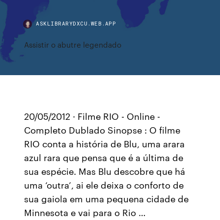
ASKLIBRARYDXCU.WEB.APP
Assistir o abutre legendado
20/05/2012 · Filme RIO - Online -
Completo Dublado Sinopse : O filme
RIO conta a história de Blu, uma arara
azul rara que pensa que é a última de
sua espécie. Mas Blu descobre que há
uma ‘outra’, ai ele deixa o conforto de
sua gaiola em uma pequena cidade de
Minnesota e vai para o Rio …