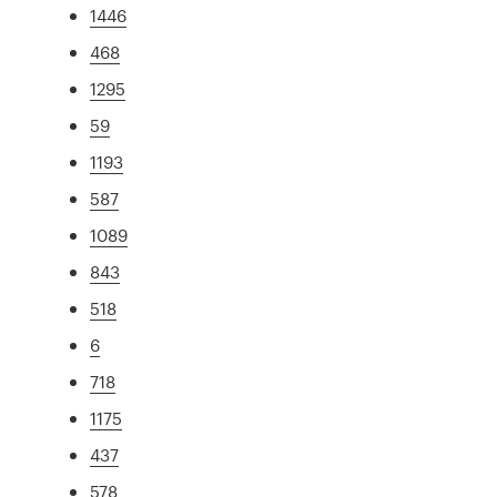
1446
468
1295
59
1193
587
1089
843
518
6
718
1175
437
578