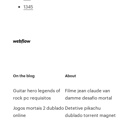
1345
On the blog
About
Guitar hero legends of
Filme jean claude van
rock pc requisitos
damme desafio mortal
Jogos mortais 2 dublado
Detetive pikachu
online
dublado torrent magnet