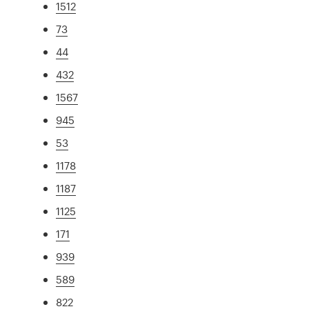
1512
73
44
432
1567
945
53
1178
1187
1125
171
939
589
822