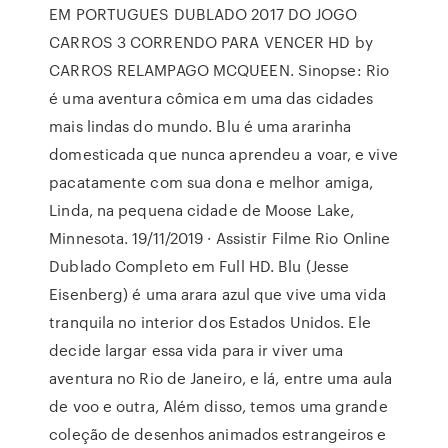
EM PORTUGUES DUBLADO 2017 DO JOGO
CARROS 3 CORRENDO PARA VENCER HD by
CARROS RELAMPAGO MCQUEEN. Sinopse: Rio
é uma aventura cômica em uma das cidades
mais lindas do mundo. Blu é uma ararinha
domesticada que nunca aprendeu a voar, e vive
pacatamente com sua dona e melhor amiga,
Linda, na pequena cidade de Moose Lake,
Minnesota. 19/11/2019 · Assistir Filme Rio Online
Dublado Completo em Full HD. Blu (Jesse
Eisenberg) é uma arara azul que vive uma vida
tranquila no interior dos Estados Unidos. Ele
decide largar essa vida para ir viver uma
aventura no Rio de Janeiro, e lá, entre uma aula
de voo e outra, Além disso, temos uma grande
coleção de desenhos animados estrangeiros e