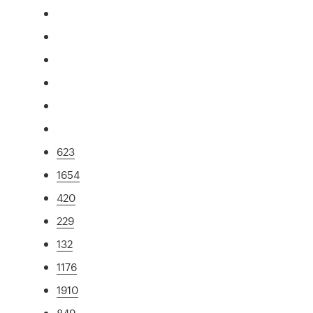
623
1654
420
229
132
1176
1910
849