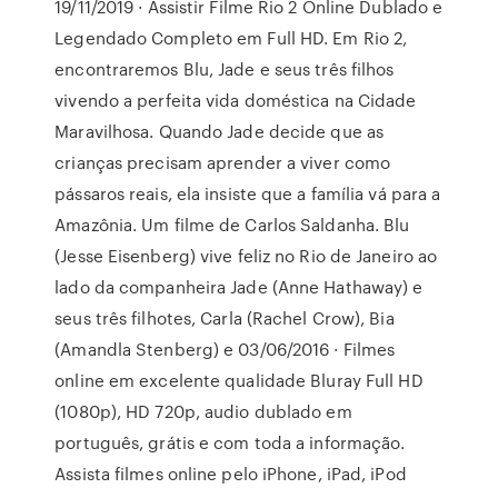
19/11/2019 · Assistir Filme Rio 2 Online Dublado e
Legendado Completo em Full HD. Em Rio 2,
encontraremos Blu, Jade e seus três filhos
vivendo a perfeita vida doméstica na Cidade
Maravilhosa. Quando Jade decide que as
crianças precisam aprender a viver como
pássaros reais, ela insiste que a família vá para a
Amazônia. Um filme de Carlos Saldanha. Blu
(Jesse Eisenberg) vive feliz no Rio de Janeiro ao
lado da companheira Jade (Anne Hathaway) e
seus três filhotes, Carla (Rachel Crow), Bia
(Amandla Stenberg) e 03/06/2016 · Filmes
online em excelente qualidade Bluray Full HD
(1080p), HD 720p, audio dublado em
português, grátis e com toda a informação.
Assista filmes online pelo iPhone, iPad, iPod