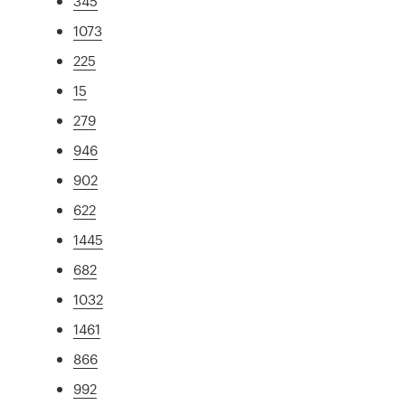
345
1073
225
15
279
946
902
622
1445
682
1032
1461
866
992