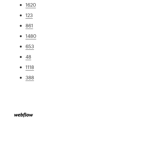
1620
123
861
1480
653
48
1118
388