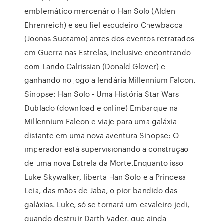
emblemático mercenário Han Solo (Alden
Ehrenreich) e seu fiel escudeiro Chewbacca
(Joonas Suotamo) antes dos eventos retratados
em Guerra nas Estrelas, inclusive encontrando
com Lando Calrissian (Donald Glover) e
ganhando no jogo a lendária Millennium Falcon.
Sinopse: Han Solo - Uma História Star Wars
Dublado (download e online) Embarque na
Millennium Falcon e viaje para uma galáxia
distante em uma nova aventura Sinopse: O
imperador está supervisionando a construção
de uma nova Estrela da Morte.Enquanto isso
Luke Skywalker, liberta Han Solo e a Princesa
Leia, das mãos de Jaba, o pior bandido das
galáxias. Luke, só se tornará um cavaleiro jedi,
quando destruir Darth Vader, que ainda