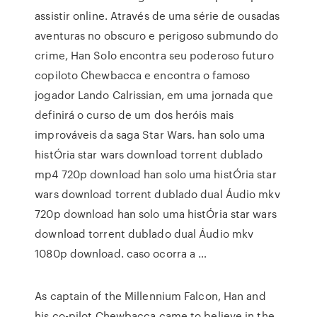
assistir online. Através de uma série de ousadas
aventuras no obscuro e perigoso submundo do
crime, Han Solo encontra seu poderoso futuro
copiloto Chewbacca e encontra o famoso
jogador Lando Calrissian, em uma jornada que
definirá o curso de um dos heróis mais
improváveis da saga Star Wars. han solo uma
histÓria star wars download torrent dublado
mp4 720p download han solo uma histÓria star
wars download torrent dublado dual Áudio mkv
720p download han solo uma histÓria star wars
download torrent dublado dual Áudio mkv
1080p download. caso ocorra a …
As captain of the Millennium Falcon, Han and
his co-pilot Chewbacca came to believe in the