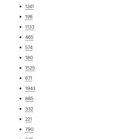
1241
198
1133
465
574
180
1525
671
1943
885
332
221
790