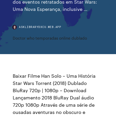
dos eventos retratados em Star Wars:
Uma Nova Esperança, inclusive …
ASKLIBRARYDXCU.WEB.APP
Doctor who temporadas online dublado
Baixar Filme Han Solo – Uma História
Star Wars Torrent (2018) Dublado
BluRay 720p | 1080p – Download
Lançamento 2018 BluRay Dual áudio
720p 1080p Através de uma série de
ousadas aventuras no obscuro e