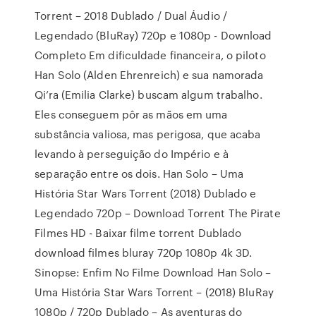
Torrent – 2018 Dublado / Dual Áudio /
Legendado (BluRay) 720p e 1080p - Download
Completo Em dificuldade financeira, o piloto
Han Solo (Alden Ehrenreich) e sua namorada
Qi’ra (Emilia Clarke) buscam algum trabalho.
Eles conseguem pôr as mãos em uma
substância valiosa, mas perigosa, que acaba
levando à perseguição do Império e à
separação entre os dois. Han Solo – Uma
História Star Wars Torrent (2018) Dublado e
Legendado 720p – Download Torrent The Pirate
Filmes HD - Baixar filme torrent Dublado
download filmes bluray 720p 1080p 4k 3D.
Sinopse: Enfim No Filme Download Han Solo –
Uma História Star Wars Torrent – (2018) BluRay
1080p / 720p Dublado – As aventuras do