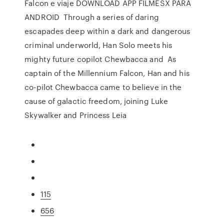
Falcon e viaje DOWNLOAD APP FILMESX PARA
ANDROID Through a series of daring
escapades deep within a dark and dangerous
criminal underworld, Han Solo meets his
mighty future copilot Chewbacca and As
captain of the Millennium Falcon, Han and his
co-pilot Chewbacca came to believe in the
cause of galactic freedom, joining Luke
Skywalker and Princess Leia
115
656