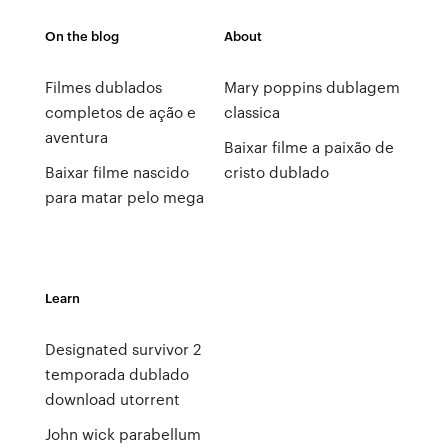
On the blog
About
Filmes dublados
Mary poppins dublagem
completos de ação e
classica
aventura
Baixar filme a paixão de
Baixar filme nascido
cristo dublado
para matar pelo mega
Learn
Designated survivor 2
temporada dublado
download utorrent
John wick parabellum