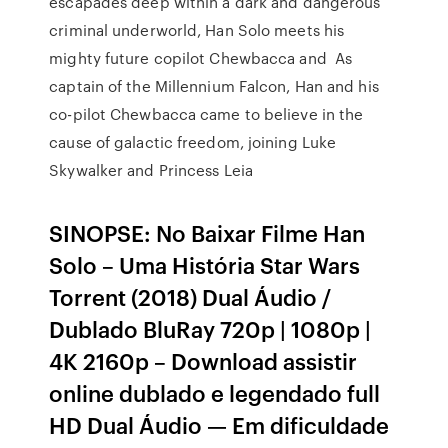
escapades deep within a dark and dangerous
criminal underworld, Han Solo meets his
mighty future copilot Chewbacca and As
captain of the Millennium Falcon, Han and his
co-pilot Chewbacca came to believe in the
cause of galactic freedom, joining Luke
Skywalker and Princess Leia
SINOPSE: No Baixar Filme Han
Solo – Uma História Star Wars
Torrent (2018) Dual Áudio /
Dublado BluRay 720p | 1080p |
4K 2160p – Download assistir
online dublado e legendado full
HD Dual Áudio — Em dificuldade