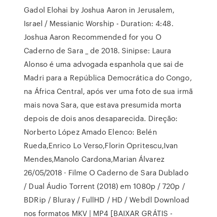
Gadol Elohai by Joshua Aaron in Jerusalem,
Israel / Messianic Worship - Duration: 4:48.
Joshua Aaron Recommended for you O
Caderno de Sara _ de 2018. Sinipse: Laura
Alonso é uma advogada espanhola que sai de
Madri para a República Democrática do Congo,
na África Central, após ver uma foto de sua irmã
mais nova Sara, que estava presumida morta
depois de dois anos desaparecida. Direção:
Norberto López Amado Elenco: Belén
Rueda,Enrico Lo Verso,Florin Opritescu,Ivan
Mendes,Manolo Cardona,Marian Álvarez
26/05/2018 · Filme O Caderno de Sara Dublado
/ Dual Áudio Torrent (2018) em 1080p / 720p /
BDRip / Bluray / FullHD / HD / Webdl Download
nos formatos MKV | MP4 [BAIXAR GRÁTIS -