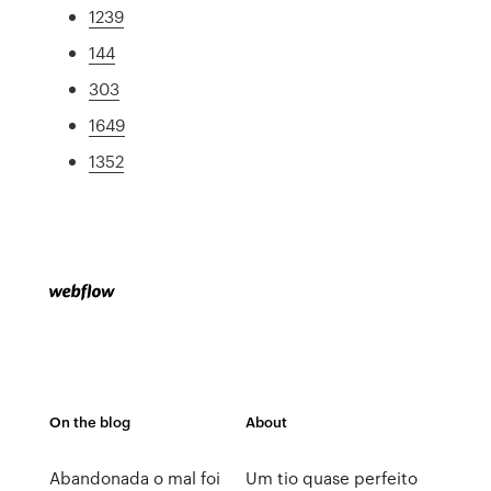
1239
144
303
1649
1352
On the blog
About
Abandonada o mal foi
Um tio quase perfeito