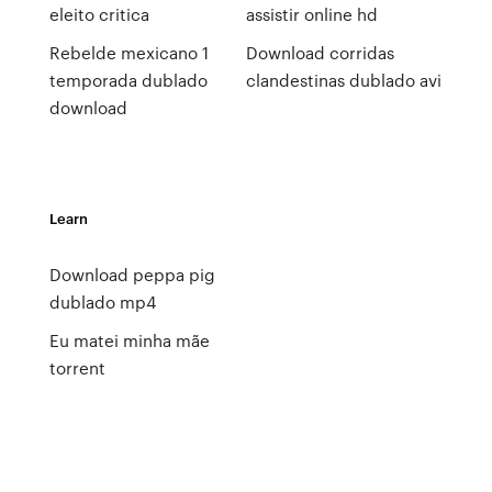
eleito critica
assistir online hd
Rebelde mexicano 1
Download corridas
temporada dublado
clandestinas dublado avi
download
Learn
Download peppa pig
dublado mp4
Eu matei minha mãe
torrent