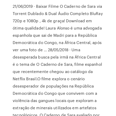
21/06/2019 · Baixar Filme O Caderno de Sara via
Torrent Dublado & Dual Áudio Completo BluRay
720p e 1080p , 4k de graça! Download em
ótima qualidade! Laura Alonso é uma advogada
espanhola que sai de Madri para a República
Democrática do Congo, na África Central, após
ver uma foto de … 28/05/2018 · Uma
desesperada busca pela irmã na África Central
é o tema de O Caderno de Sara, filme espanhol
que recentemente chegou ao catálogo da
Netflix Brasil.O filme explora o cenário
desesperador de populações na República
Democrática do Congo que convivem com a
violência das gangues locais que exploram a
extração de minerais utilizados em artefatos
tecnológicos. O Caderno de Sara avaliado por