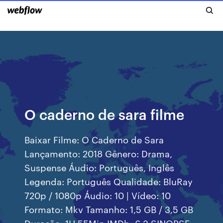
O caderno de sara filme
Baixar Filme: O Caderno de Sara
Lançamento: 2018 Gênero: Drama,
Suspense Áudio: Português, Inglês
Legenda: Português Qualidade: BluRay
720p / 1080p Áudio: 10 | Vídeo: 10
Formato: Mkv Tamanho: 1,5 GB / 3,5 GB
Duração: 1H 55Min IMDb: 6.3 SINOPSE: