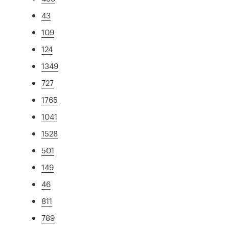
43
109
124
1349
727
1765
1041
1528
501
149
46
811
789