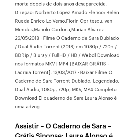
morta depois de dois anos desaparecida.
Direção: Norberto López Amado Elenco: Belén
Rueda,Enrico Lo Verso,Florin Opritescu,Ivan
Mendes,Manolo Cardona,Marian Álvarez
26/05/2018 · Filme O Caderno de Sara Dublado
/ Dual Áudio Torrent (2018) em 1080p / 720p /
BDRip / Bluray / FullHD / HD / Webdl Download
nos formatos MKV | MP4 [BAIXAR GRÁTIS -
Lacraia Torrent]. 13/03/2017 · Baixar Filme O
Caderno de Sara Torrent Dublado, Legendado,
Dual Áudio, 1080p, 720p, MKV, MP4 Completo
Download El cuaderno de Sara Laura Alonso é
uma advog
Assistir – O Caderno de Sara –
Grátis Sinopse: Laura Alonso é