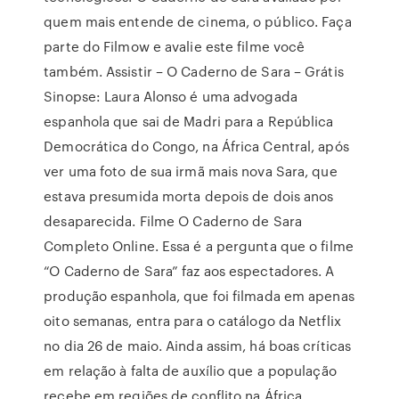
quem mais entende de cinema, o público. Faça
parte do Filmow e avalie este filme você
também. Assistir – O Caderno de Sara – Grátis
Sinopse: Laura Alonso é uma advogada
espanhola que sai de Madri para a República
Democrática do Congo, na África Central, após
ver uma foto de sua irmã mais nova Sara, que
estava presumida morta depois de dois anos
desaparecida. Filme O Caderno de Sara
Completo Online. Essa é a pergunta que o filme
“O Caderno de Sara” faz aos espectadores. A
produção espanhola, que foi filmada em apenas
oito semanas, entra para o catálogo da Netflix
no dia 26 de maio. Ainda assim, há boas críticas
em relação à falta de auxílio que a população
recebe em regiões de conflito na África,