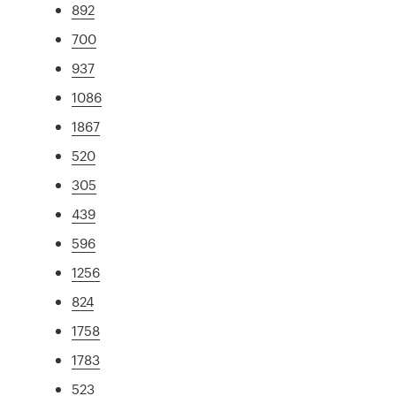
892
700
937
1086
1867
520
305
439
596
1256
824
1758
1783
523