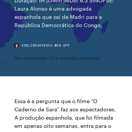
Laura Alonso é uma advogada
espanhola que sai de Madri para a
República Democrática do Congo,
ASKLIBRARYDXCU.WEB.APP
Alta velocidade 2001 dublado download
Essa é a pergunta que o filme “O
Caderno de Sara” faz aos espectadores.
A produção espanhola, que foi filmada
em apenas oito semanas, entra para o