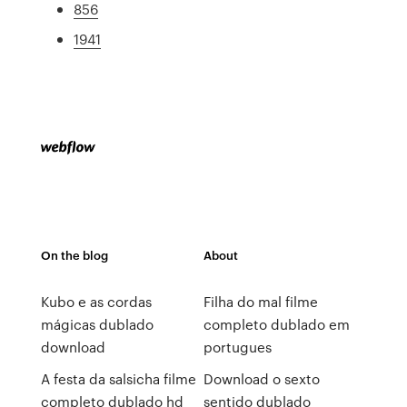
856
1941
On the blog
About
Kubo e as cordas
Filha do mal filme
mágicas dublado
completo dublado em
download
portugues
A festa da salsicha filme
Download o sexto
completo dublado hd
sentido dublado