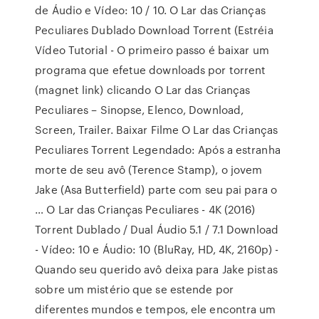
de Áudio e Vídeo: 10 / 10. O Lar das Crianças
Peculiares Dublado Download Torrent (Estréia
Vídeo Tutorial - O primeiro passo é baixar um
programa que efetue downloads por torrent
(magnet link) clicando O Lar das Crianças
Peculiares – Sinopse, Elenco, Download,
Screen, Trailer. Baixar Filme O Lar das Crianças
Peculiares Torrent Legendado: Após a estranha
morte de seu avô (Terence Stamp), o jovem
Jake (Asa Butterfield) parte com seu pai para o
… O Lar das Crianças Peculiares - 4K (2016)
Torrent Dublado / Dual Áudio 5.1 / 7.1 Download
- Vídeo: 10 e Áudio: 10 (BluRay, HD, 4K, 2160p) -
Quando seu querido avô deixa para Jake pistas
sobre um mistério que se estende por
diferentes mundos e tempos, ele encontra um