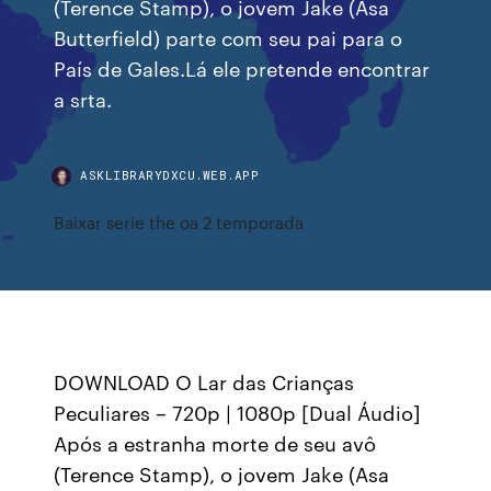
(Terence Stamp), o jovem Jake (Asa
Butterfield) parte com seu pai para o
País de Gales.Lá ele pretende encontrar
a srta.
ASKLIBRARYDXCU.WEB.APP
Baixar serie the oa 2 temporada
DOWNLOAD O Lar das Crianças
Peculiares – 720p | 1080p [Dual Áudio]
Após a estranha morte de seu avô
(Terence Stamp), o jovem Jake (Asa