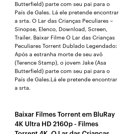
Butterfield) parte com seu pai para o
País de Gales. Lá ele pretende encontrar
a srta. O Lar das Crianças Peculiares –
Sinopse, Elenco, Download, Screen,
Trailer. Baixar Filme O Lar das Crianças
Peculiares Torrent Dublado Legendado:
Após a estranha morte de seu avô
(Terence Stamp), o jovem Jake (Asa
Butterfield) parte com seu pai para o
País de Gales.Lá ele pretende encontrar
a srta.
Baixar Filmes Torrent em BluRay
4K Ultra HD 2160p - Filmes
Torrent 4K. O Lar das Crianças