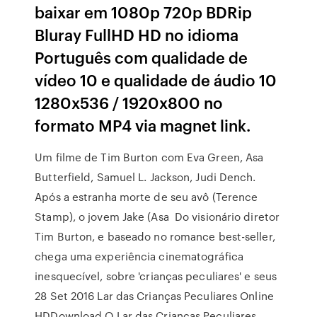
baixar em 1080p 720p BDRip
Bluray FullHD HD no idioma
Português com qualidade de
vídeo 10 e qualidade de áudio 10
1280x536 / 1920x800 no
formato MP4 via magnet link.
Um filme de Tim Burton com Eva Green, Asa
Butterfield, Samuel L. Jackson, Judi Dench.
Após a estranha morte de seu avô (Terence
Stamp), o jovem Jake (Asa Do visionário diretor
Tim Burton, e baseado no romance best-seller,
chega uma experiência cinematográfica
inesquecível, sobre 'crianças peculiares' e seus
28 Set 2016 Lar das Crianças Peculiares Online
HDDownload O Lar das Crianças Peculiares