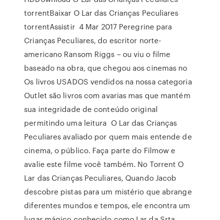
torrentBaixar O Lar das Crianças Peculiares
torrentAssistir 4 Mar 2017 Peregrine para
Crianças Peculiares, do escritor norte-
americano Ransom Riggs – ou viu o filme
baseado na obra, que chegou aos cinemas no
Os livros USADOS vendidos na nossa categoria
Outlet são livros com avarias mas que mantém
sua integridade de conteúdo original
permitindo uma leitura O Lar das Crianças
Peculiares avaliado por quem mais entende de
cinema, o público. Faça parte do Filmow e
avalie este filme você também. No Torrent O
Lar das Crianças Peculiares, Quando Jacob
descobre pistas para um mistério que abrange
diferentes mundos e tempos, ele encontra um
lugar mágico conhecido como Lar da Srta.