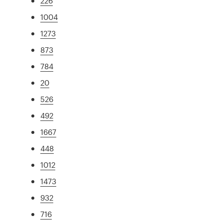
226
1004
1273
873
784
20
526
492
1667
448
1012
1473
932
716