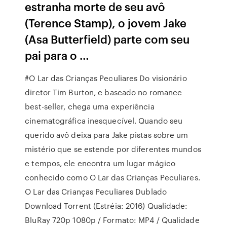
estranha morte de seu avô
(Terence Stamp), o jovem Jake
(Asa Butterfield) parte com seu
pai para o …
#O Lar das Crianças Peculiares Do visionário
diretor Tim Burton, e baseado no romance
best-seller, chega uma experiência
cinematográfica inesquecível. Quando seu
querido avô deixa para Jake pistas sobre um
mistério que se estende por diferentes mundos
e tempos, ele encontra um lugar mágico
conhecido como O Lar das Crianças Peculiares.
O Lar das Crianças Peculiares Dublado
Download Torrent (Estréia: 2016) Qualidade:
BluRay 720p 1080p / Formato: MP4 / Qualidade