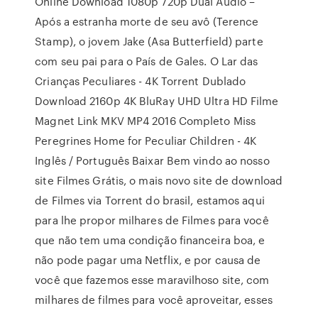
Online Download 1080p 720p Dual Áudio –
Após a estranha morte de seu avô (Terence
Stamp), o jovem Jake (Asa Butterfield) parte
com seu pai para o País de Gales. O Lar das
Crianças Peculiares - 4K Torrent Dublado
Download 2160p 4K BluRay UHD Ultra HD Filme
Magnet Link MKV MP4 2016 Completo Miss
Peregrines Home for Peculiar Children - 4K
Inglês / Português Baixar Bem vindo ao nosso
site Filmes Grátis, o mais novo site de download
de Filmes via Torrent do brasil, estamos aqui
para lhe propor milhares de Filmes para você
que não tem uma condição financeira boa, e
não pode pagar uma Netflix, e por causa de
você que fazemos esse maravilhoso site, com
milhares de filmes para você aproveitar, esses