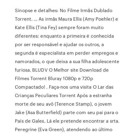
Sinopse e detalhes: No Filme Irmãs Dublado
Torrent. … As irmãs Maura Ellis (Amy Poehler) e
Kate Ellis (Tina Fey) sempre foram muito
diferentes: enquanto a primeira é conhecida
por ser responsável e ajudar os outros, a
segunda é especialista em perder empregos e
namorados, o que deixa a sua filha adolescente
furiosa. BLUDV O Melhor site Download de
Filmes Torrent Bluray 1080p e 720p
Compactado! . Faça-nos uma visita O Lar das
Crianças Peculiares Torrent Após a estranha
morte de seu avô (Terence Stamp), o jovem
Jake (Asa Butterfield) parte com seu pai para o
País de Gales. Lá ele pretende encontrar a srta.
Peregrine (Eva Green), atendendo ao último