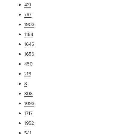
421
797
1903
1184
1645
1656
450
216
8
808
1093
1717
1952
541