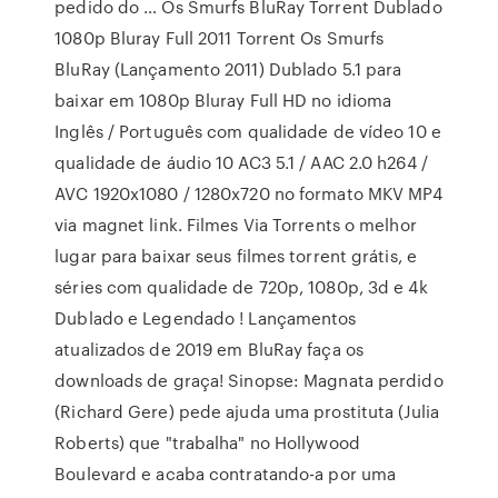
pedido do … Os Smurfs BluRay Torrent Dublado
1080p Bluray Full 2011 Torrent Os Smurfs
BluRay (Lançamento 2011) Dublado 5.1 para
baixar em 1080p Bluray Full HD no idioma
Inglês / Português com qualidade de vídeo 10 e
qualidade de áudio 10 AC3 5.1 / AAC 2.0 h264 /
AVC 1920x1080 / 1280x720 no formato MKV MP4
via magnet link. Filmes Via Torrents o melhor
lugar para baixar seus filmes torrent grátis, e
séries com qualidade de 720p, 1080p, 3d e 4k
Dublado e Legendado ! Lançamentos
atualizados de 2019 em BluRay faça os
downloads de graça! Sinopse: Magnata perdido
(Richard Gere) pede ajuda uma prostituta (Julia
Roberts) que "trabalha" no Hollywood
Boulevard e acaba contratando-a por uma