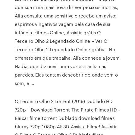
que sua irmã mais nova diz ver pessoas mortas,
Alia consulta uma sensitiva e recebe um aviso:
espíritos vingativos vagam pela casa de sua
infância. Filmes Online, Assistir grátis O
Terceiro Olho 2 Legendado Online – Ver O
Terceiro Olho 2 Legendado Online grátis – No
orfanato em que trabalha, Alia conhece a jovem
Nadia, que diz ouvir uma voz estranha nas
paredes. Elas tentam descobrir de onde vem o
som, e …
O Terceiro Olho 2 Torrent (2019) Dublado HD
720p – Download Torrent The Pirate Filmes HD -
Baixar filme torrent Dublado download filmes
bluray 720p 1080p 4k 3D Assista Filme! Assistir
O Filme O Terceiro Olho 2 Dublado filme