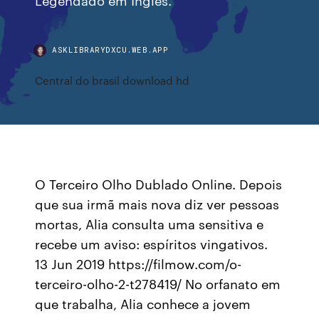
ASKLIBRARYDXCU.WEB.APP
Central do brasil download hd
O Terceiro Olho Dublado Online. Depois
que sua irmã mais nova diz ver pessoas
mortas, Alia consulta uma sensitiva e
recebe um aviso: espíritos vingativos.
13 Jun 2019 https://filmow.com/o-
terceiro-olho-2-t278419/ No orfanato em
que trabalha, Alia conhece a jovem