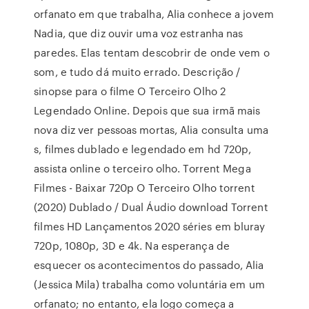
orfanato em que trabalha, Alia conhece a jovem
Nadia, que diz ouvir uma voz estranha nas
paredes. Elas tentam descobrir de onde vem o
som, e tudo dá muito errado. Descrição /
sinopse para o filme O Terceiro Olho 2
Legendado Online. Depois que sua irmã mais
nova diz ver pessoas mortas, Alia consulta uma
s, filmes dublado e legendado em hd 720p,
assista online o terceiro olho. Torrent Mega
Filmes - Baixar 720p O Terceiro Olho torrent
(2020) Dublado / Dual Áudio download Torrent
filmes HD Lançamentos 2020 séries em bluray
720p, 1080p, 3D e 4k. Na esperança de
esquecer os acontecimentos do passado, Alia
(Jessica Mila) trabalha como voluntária em um
orfanato; no entanto, ela logo começa a