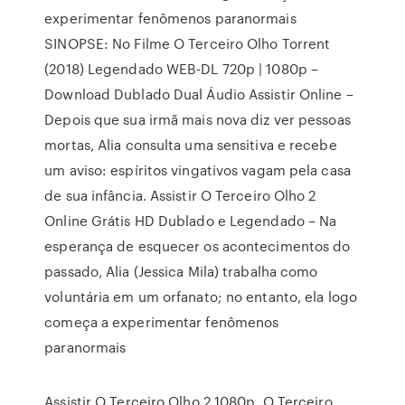
experimentar fenômenos paranormais
SINOPSE: No Filme O Terceiro Olho Torrent
(2018) Legendado WEB-DL 720p | 1080p –
Download Dublado Dual Áudio Assistir Online –
Depois que sua irmã mais nova diz ver pessoas
mortas, Alia consulta uma sensitiva e recebe
um aviso: espíritos vingativos vagam pela casa
de sua infância. Assistir O Terceiro Olho 2
Online Grátis HD Dublado e Legendado – Na
esperança de esquecer os acontecimentos do
passado, Alia (Jessica Mila) trabalha como
voluntária em um orfanato; no entanto, ela logo
começa a experimentar fenômenos
paranormais
Assistir O Terceiro Olho 2 1080p, O Terceiro