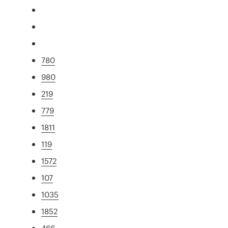
780
980
219
779
1811
119
1572
107
1035
1852
466