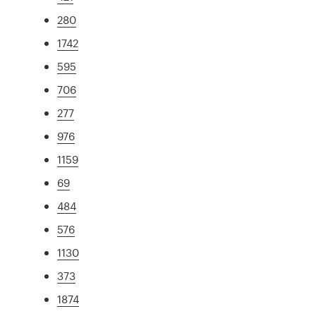
280
1742
595
706
277
976
1159
69
484
576
1130
373
1874