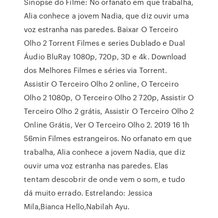
Sinopse do Filme: No orfanato em que trabalha,
Alia conhece a jovem Nadia, que diz ouvir uma
voz estranha nas paredes. Baixar O Terceiro
Olho 2 Torrent Filmes e series Dublado e Dual
Áudio BluRay 1080p, 720p, 3D e 4k. Download
dos Melhores Filmes e séries via Torrent.
Assistir O Terceiro Olho 2 online, O Terceiro
Olho 2 1080p, O Terceiro Olho 2 720p, Assistir O
Terceiro Olho 2 grátis, Assistir O Terceiro Olho 2
Online Grátis, Ver O Terceiro Olho 2. 2019 16 1h
56min Filmes estrangeiros. No orfanato em que
trabalha, Alia conhece a jovem Nadia, que diz
ouvir uma voz estranha nas paredes. Elas
tentam descobrir de onde vem o som, e tudo
dá muito errado. Estrelando: Jessica
Mila,Bianca Hello,Nabilah Ayu.