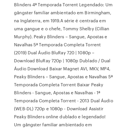
Blinders 4ª Temporada Torrent Legendado: Um
gângster familiar ambientado em Birmingham,
na Inglaterra, em 1919.A série é centrada em
uma gangue e o chefe, Tommy Shelby (Cillian
Murphy). Peaky Blinders – Sangue, Apostas e
Navalhas 5ª Temporada Completa Torrent
(2019) Dual Áudio BluRay 720 | 1080p –
Download BluRay 720p | 1080p Dublado / Dual
Áudio Download Baixar Magnet AVI, MKV, MP4,
Peaky Blinders – Sangue, Apostas e Navalhas 5ª
Temporada Completa Torrent Baixar Peaky
Blinders - Sangue, Apostas e Navalhas - 1ª
Temporada Completa Torrent - 2013 Dual Áudio
(WEB-DL) 720p e 1080p - Download Assistir
Peaky Blinders online dublado e legendado!
Um gângster familiar ambientado em