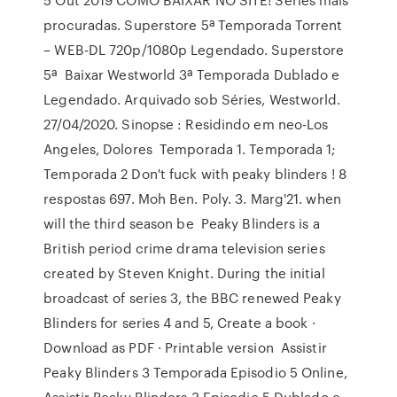
procuradas. Superstore 5ª Temporada Torrent
– WEB-DL 720p/1080p Legendado. Superstore
5ª Baixar Westworld 3ª Temporada Dublado e
Legendado. Arquivado sob Séries, Westworld.
27/04/2020. Sinopse : Residindo em neo-Los
Angeles, Dolores Temporada 1. Temporada 1;
Temporada 2 Don't fuck with peaky blinders ! 8
respostas 697. Moh Ben. Poly. 3. Marg'21. when
will the third season be Peaky Blinders is a
British period crime drama television series
created by Steven Knight. During the initial
broadcast of series 3, the BBC renewed Peaky
Blinders for series 4 and 5, Create a book ·
Download as PDF · Printable version Assistir
Peaky Blinders 3 Temporada Episodio 5 Online,
Assistir Peaky Blinders 3 Episodio 5 Dublado e