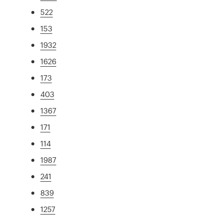
522
153
1932
1626
173
403
1367
171
114
1987
241
839
1257