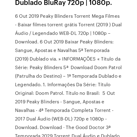
Dublado BluRay 720p | 1080p.
6 Out 2019 Peaky Blinders Torrent Mega Filmes
- Baixar filmes torrent grátis Torrent (2019 ) Dual
Áudio / Legendado WEB-DL 720p | 1080p –
Download. 6 Out 2019 Baixar Peaky Blinders:
Sangue, Apostas e Navalhas 5ª Temporada
(2019) Dublado via. » INFORMAÇÕES « Título da
Série: Peaky Blinders 5ª Download Doom Patrol
(Patrulha do Destino) – 1ª Temporada Dublado e
Legendado. 1. Informações Da Série: Título
Original: Doom Patrol. Título no Brasil: 5 Out
2019 Peaky Blinders - Sangue, Apostas e
Navalhas - 4ª Temporada Completa Torrent -
2017 Dual Áudio (WEB-DL) 720p e 1080p -
Download. Download · The Good Doctor 3ª
Temporada 2029 Torrent Dual Áudio e Dublado