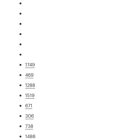
1749
469
1288
1519
671
306
738
1488