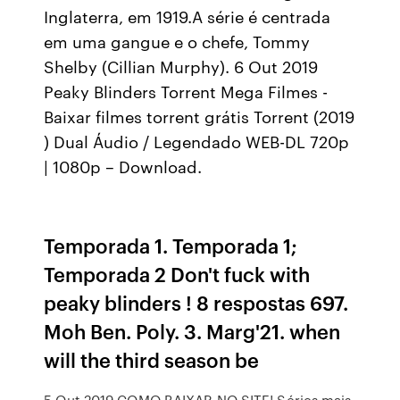
Inglaterra, em 1919.A série é centrada
em uma gangue e o chefe, Tommy
Shelby (Cillian Murphy). 6 Out 2019
Peaky Blinders Torrent Mega Filmes -
Baixar filmes torrent grátis Torrent (2019
) Dual Áudio / Legendado WEB-DL 720p
| 1080p – Download.
Temporada 1. Temporada 1;
Temporada 2 Don't fuck with
peaky blinders ! 8 respostas 697.
Moh Ben. Poly. 3. Marg'21. when
will the third season be
5 Out 2019 COMO BAIXAR NO SITE! Séries mais