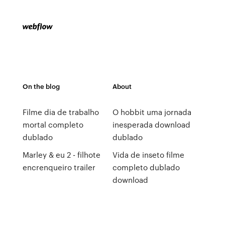
On the blog
About
Filme dia de trabalho
O hobbit uma jornada
mortal completo
inesperada download
dublado
dublado
Marley & eu 2 - filhote
Vida de inseto filme
encrenqueiro trailer
completo dublado
download