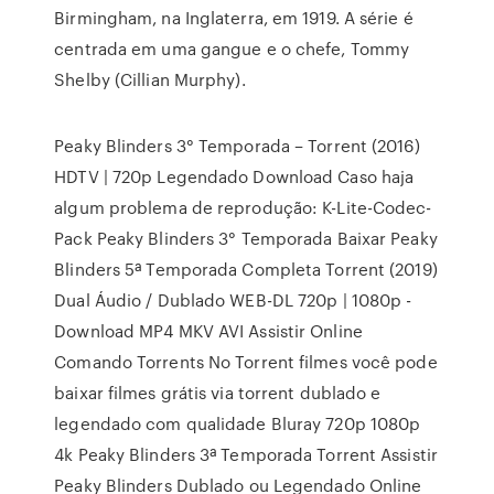
Birmingham, na Inglaterra, em 1919. A série é
centrada em uma gangue e o chefe, Tommy
Shelby (Cillian Murphy).
Peaky Blinders 3° Temporada – Torrent (2016)
HDTV | 720p Legendado Download Caso haja
algum problema de reprodução: K-Lite-Codec-
Pack Peaky Blinders 3° Temporada Baixar Peaky
Blinders 5ª Temporada Completa Torrent (2019)
Dual Áudio / Dublado WEB-DL 720p | 1080p -
Download MP4 MKV AVI Assistir Online
Comando Torrents No Torrent filmes você pode
baixar filmes grátis via torrent dublado e
legendado com qualidade Bluray 720p 1080p
4k Peaky Blinders 3ª Temporada Torrent Assistir
Peaky Blinders Dublado ou Legendado Online