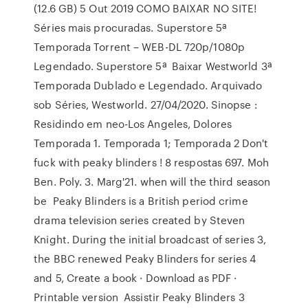
(12.6 GB) 5 Out 2019 COMO BAIXAR NO SITE!
Séries mais procuradas. Superstore 5ª
Temporada Torrent – WEB-DL 720p/1080p
Legendado. Superstore 5ª Baixar Westworld 3ª
Temporada Dublado e Legendado. Arquivado
sob Séries, Westworld. 27/04/2020. Sinopse :
Residindo em neo-Los Angeles, Dolores
Temporada 1. Temporada 1; Temporada 2 Don't
fuck with peaky blinders ! 8 respostas 697. Moh
Ben. Poly. 3. Marg'21. when will the third season
be Peaky Blinders is a British period crime
drama television series created by Steven
Knight. During the initial broadcast of series 3,
the BBC renewed Peaky Blinders for series 4
and 5, Create a book · Download as PDF ·
Printable version Assistir Peaky Blinders 3