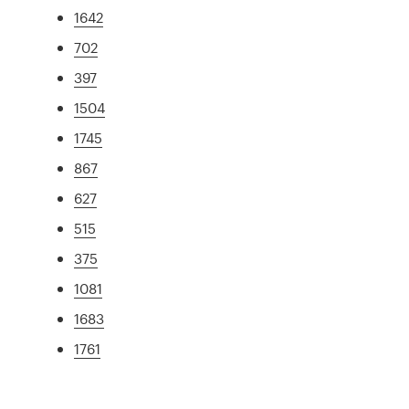
1642
702
397
1504
1745
867
627
515
375
1081
1683
1761