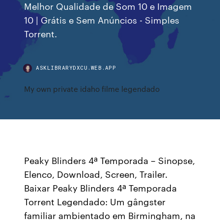
Melhor Qualidade de Som 10 e Imagem
10 | Grátis e Sem Anúncios - Simples
Torrent.
ASKLIBRARYDXCU.WEB.APP
My own private idaho filme legendado
Peaky Blinders 4ª Temporada – Sinopse,
Elenco, Download, Screen, Trailer.
Baixar Peaky Blinders 4ª Temporada
Torrent Legendado: Um gângster
familiar ambientado em Birmingham, na