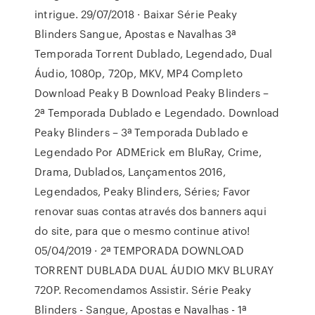
intrigue. 29/07/2018 · Baixar Série Peaky
Blinders Sangue, Apostas e Navalhas 3ª
Temporada Torrent Dublado, Legendado, Dual
Áudio, 1080p, 720p, MKV, MP4 Completo
Download Peaky B Download Peaky Blinders –
2ª Temporada Dublado e Legendado. Download
Peaky Blinders – 3ª Temporada Dublado e
Legendado Por ADMErick em BluRay, Crime,
Drama, Dublados, Lançamentos 2016,
Legendados, Peaky Blinders, Séries; Favor
renovar suas contas através dos banners aqui
do site, para que o mesmo continue ativo!
05/04/2019 · 2ª TEMPORADA DOWNLOAD
TORRENT DUBLADA DUAL ÁUDIO MKV BLURAY
720P. Recomendamos Assistir. Série Peaky
Blinders - Sangue, Apostas e Navalhas - 1ª