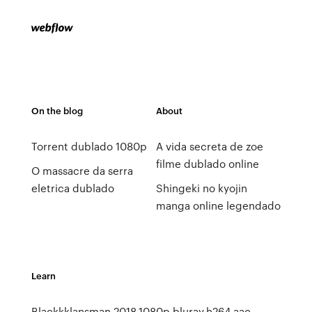
On the blog
About
Torrent dublado 1080p
A vida secreta de zoe
filme dublado online
O massacre da serra
eletrica dublado
Shingeki no kyojin
manga online legendado
Learn
Blackkklansman.2018.1080p.bluray.h264.aac-