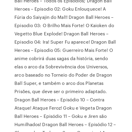
Ball Heroes – Todos os Episodios; Dragon Ball
Heroes – Episodio 02: Goku Enlouquece! A
Fúria do Saiyajin do Mal!! Dragon Ball Heroes –
Episodio 03: O Brilho Mais Forte! O Kaioken do
Vegetto Blue Explode! Dragon Ball Heroes –
Episodio 04: Ira! Super Fu aparece! Dragon Ball
Heroes – Episodio 05: Guerreiro Mais Forte! O
anime cobrirá duas sagas da história, sendo
elas o arco da Sobrevivência dos Universos,
arco baseado no Torneio do Poder de Dragon
Ball Super, e também o arco dos Planetas
Prisões, que deve ser o primeiro adaptado.
Dragon Ball Heroes – Episódio 10 – Contra
Ataque! Ataque Feroz! Goku e Vegeta Dragon
Ball Heroes – Episódio 11 – Goku e Jiren são
Humilhados! Dragon Ball Heroes – Episódio 12 –