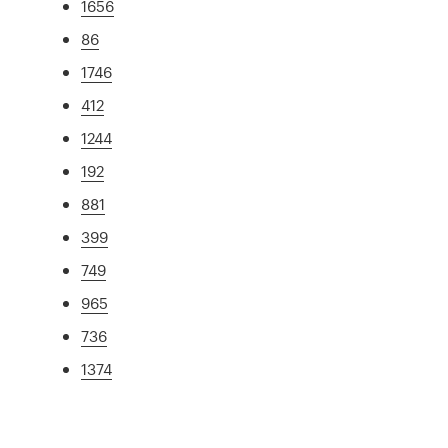
1656
86
1746
412
1244
192
881
399
749
965
736
1374