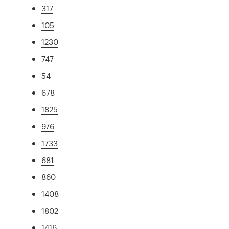
317
105
1230
747
54
678
1825
976
1733
681
860
1408
1802
1416