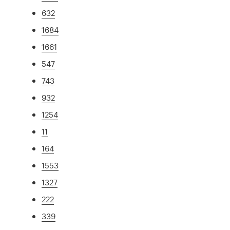
632
1684
1661
547
743
932
1254
11
164
1553
1327
222
339