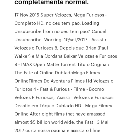
completamente normal.
17 Nov 2015 Super Velozes, Mega Furiosos -
Completo HD. no ceu tem pao. Loading
Unsubscribe from no ceu tem pao? Cancel
Unsubscribe. Working. 19/set/2017 - Assistir
Velozes e Furiosos 8, Depois que Brian (Paul
Walker) e Mia (Jordana Baixar Velozes e Furiosos
8 - IMAX Open Matte Torrent Título Original:
The Fate of Online DubladoMega Filmes
OnlineFilmes De Aventura Filmes Hd Velozes e
Furiosos 4 - Fast & Furious - Filme - Boomo
Velozes E Furiosos, Assistir Velozes e Furiosos:
Desafio em Tóquio Dublado HD - Mega Filmes
Online After eight films that have amassed
almost $5 billion worldwide, the Fast 3 Mai
2017 curta nossa pagina e assista o filme