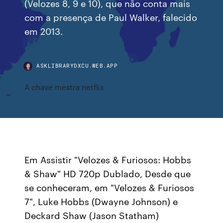
(Velozes 8, 9 e 10), que não conta mais
com a presença de Paul Walker, falecido
em 2013.
ASKLIBRARYDXCU.WEB.APP
A chave mestra netflix
Em Assistir "Velozes & Furiosos: Hobbs
& Shaw" HD 720p Dublado, Desde que
se conheceram, em "Velozes & Furiosos
7", Luke Hobbs (Dwayne Johnson) e
Deckard Shaw (Jason Statham)