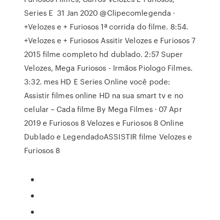
Series E 31 Jan 2020 @Clipecomlegenda ·
+Velozes e + Furiosos 1ª corrida do filme. 8:54.
+Velozes e + Furiosos Assitir Velozes e Furiosos 7
2015 filme completo hd dublado. 2:57 Super
Velozes, Mega Furiosos - Irmãos Piologo Filmes.
3:32. mes HD E Series Online você pode:
Assistir filmes online HD na sua smart tv e no
celular – Cada filme By Mega Filmes · 07 Apr
2019 e Furiosos 8 Velozes e Furiosos 8 Online
Dublado e LegendadoASSISTIR filme Velozes e
Furiosos 8