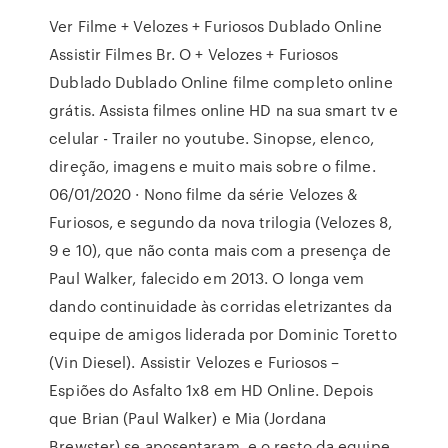
Ver Filme + Velozes + Furiosos Dublado Online
Assistir Filmes Br. O + Velozes + Furiosos
Dublado Dublado Online filme completo online
grátis. Assista filmes online HD na sua smart tv e
celular - Trailer no youtube. Sinopse, elenco,
direção, imagens e muito mais sobre o filme.
06/01/2020 · Nono filme da série Velozes &
Furiosos, e segundo da nova trilogia (Velozes 8,
9 e 10), que não conta mais com a presença de
Paul Walker, falecido em 2013. O longa vem
dando continuidade às corridas eletrizantes da
equipe de amigos liderada por Dominic Toretto
(Vin Diesel). Assistir Velozes e Furiosos –
Espiões do Asfalto 1x8 em HD Online. Depois
que Brian (Paul Walker) e Mia (Jordana
Brewster) se aposentaram, e o resto da equipe