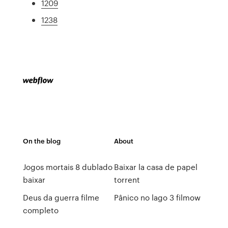
1209
1238
On the blog
About
Jogos mortais 8 dublado
Baixar la casa de papel
baixar
torrent
Deus da guerra filme
Pânico no lago 3 filmow
completo