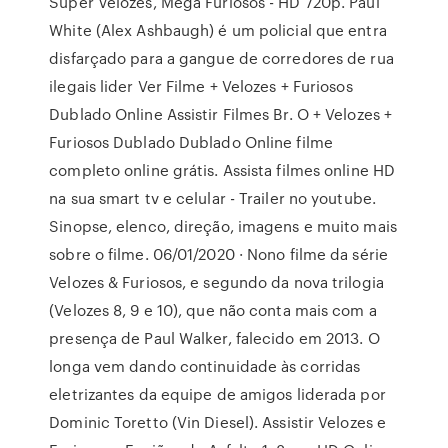
Super Velozes, Mega Furiosos - HD 720p. Paul
White (Alex Ashbaugh) é um policial que entra
disfarçado para a gangue de corredores de rua
ilegais lider Ver Filme + Velozes + Furiosos
Dublado Online Assistir Filmes Br. O + Velozes +
Furiosos Dublado Dublado Online filme
completo online grátis. Assista filmes online HD
na sua smart tv e celular - Trailer no youtube.
Sinopse, elenco, direção, imagens e muito mais
sobre o filme. 06/01/2020 · Nono filme da série
Velozes & Furiosos, e segundo da nova trilogia
(Velozes 8, 9 e 10), que não conta mais com a
presença de Paul Walker, falecido em 2013. O
longa vem dando continuidade às corridas
eletrizantes da equipe de amigos liderada por
Dominic Toretto (Vin Diesel). Assistir Velozes e