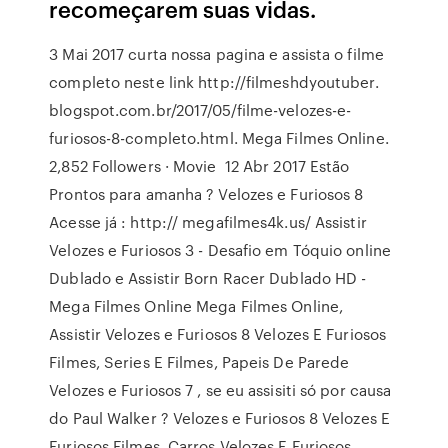
recomeçarem suas vidas.
3 Mai 2017 curta nossa pagina e assista o filme
completo neste link http://filmeshdyoutuber.
blogspot.com.br/2017/05/filme-velozes-e-
furiosos-8-completo.html. Mega Filmes Online.
2,852 Followers · Movie 12 Abr 2017 Estão
Prontos para amanha ? Velozes e Furiosos 8
Acesse já : http:// megafilmes4k.us/ Assistir
Velozes e Furiosos 3 - Desafio em Tóquio online
Dublado e Assistir Born Racer Dublado HD -
Mega Filmes Online Mega Filmes Online,
Assistir Velozes e Furiosos 8 Velozes E Furiosos
Filmes, Series E Filmes, Papeis De Parede
Velozes e Furiosos 7 , se eu assisiti só por causa
do Paul Walker ? Velozes e Furiosos 8 Velozes E
Furiosos Filmes, Carros Velozes E Furiosos,