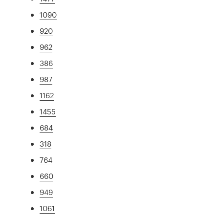
1090
920
962
386
987
1162
1455
684
318
764
660
949
1061