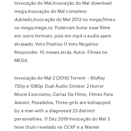
Invocação do Mal,Invocação do Mal download
mega,Invocação do Mal completo
dublado,Invocação do Mal 2013 no mega,filmes
no mega,mega.nz. Poderiam botar esse filme
em outro formato, pois em mp4 o audio saem
atrasado. Voto Positivo 0 Voto Negativo
Responder. 10 meses atrás. Autor. Filmes no
MEGA.
Invocação do Mal 2 (2016) Torrent – BluRay
720p e 1080p Dual Áudio Sinister 2 Horror
Movie Exorcismo, Cartaz De Filme, Filmes Para
Assistir, Pesadelos, Three girls are kidnapped
by a man with a diagnosed 23 distinct
personalities. 11 Dez 2019 Invocação do Mal 3
teve título revelado na CCXP e a Warner