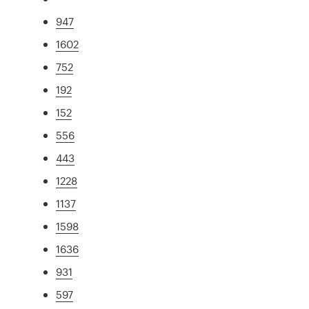
947
1602
752
192
152
556
443
1228
1137
1598
1636
931
597