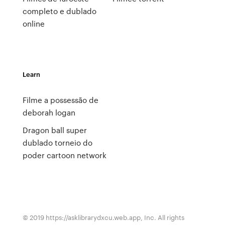
completo e dublado
online
Learn
Filme a possessão de
deborah logan
Dragon ball super
dublado torneio do
poder cartoon network
© 2019 https://asklibrarydxcu.web.app, Inc. All rights