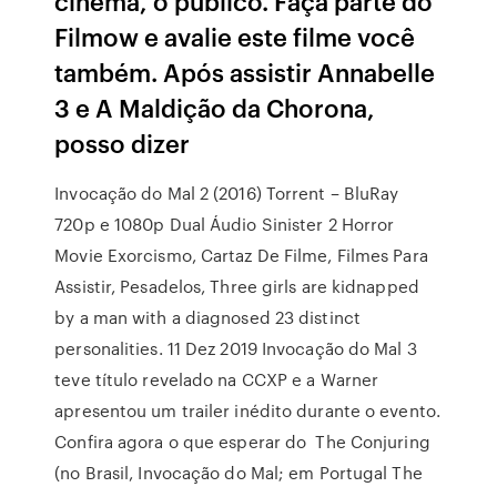
cinema, o público. Faça parte do
Filmow e avalie este filme você
também. Após assistir Annabelle
3 e A Maldição da Chorona,
posso dizer
Invocação do Mal 2 (2016) Torrent – BluRay
720p e 1080p Dual Áudio Sinister 2 Horror
Movie Exorcismo, Cartaz De Filme, Filmes Para
Assistir, Pesadelos, Three girls are kidnapped
by a man with a diagnosed 23 distinct
personalities. 11 Dez 2019 Invocação do Mal 3
teve título revelado na CCXP e a Warner
apresentou um trailer inédito durante o evento.
Confira agora o que esperar do The Conjuring
(no Brasil, Invocação do Mal; em Portugal The