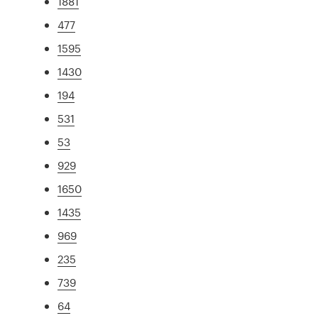
1881
477
1595
1430
194
531
53
929
1650
1435
969
235
739
64