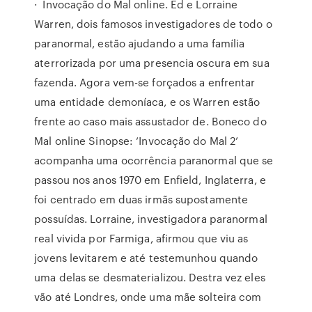
· Invocação do Mal online. Ed e Lorraine
Warren, dois famosos investigadores de todo o
paranormal, estão ajudando a uma família
aterrorizada por uma presencia oscura em sua
fazenda. Agora vem-se forçados a enfrentar
uma entidade demoníaca, e os Warren estão
frente ao caso mais assustador de. Boneco do
Mal online Sinopse: ‘Invocação do Mal 2’
acompanha uma ocorrência paranormal que se
passou nos anos 1970 em Enfield, Inglaterra, e
foi centrado em duas irmãs supostamente
possuídas. Lorraine, investigadora paranormal
real vivida por Farmiga, afirmou que viu as
jovens levitarem e até testemunhou quando
uma delas se desmaterializou. Destra vez eles
vão até Londres, onde uma mãe solteira com