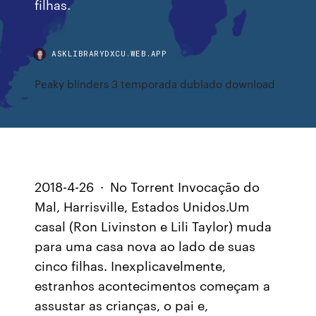
filhas.
ASKLIBRARYDXCU.WEB.APP
Peaky blinders 3 temporada dublado download
2018-4-26 · No Torrent Invocação do
Mal, Harrisville, Estados Unidos.Um
casal (Ron Livinston e Lili Taylor) muda
para uma casa nova ao lado de suas
cinco filhas. Inexplicavelmente,
estranhos acontecimentos começam a
assustar as crianças, o pai e,