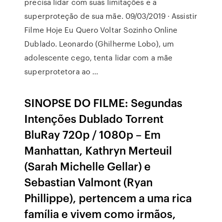
precisa lidar com suas limitações e a
superproteção de sua mãe. 09/03/2019 · Assistir
Filme Hoje Eu Quero Voltar Sozinho Online
Dublado. Leonardo (Ghilherme Lobo), um
adolescente cego, tenta lidar com a mãe
superprotetora ao …
SINOPSE DO FILME: Segundas
Intenções Dublado Torrent
BluRay 720p / 1080p – Em
Manhattan, Kathryn Merteuil
(Sarah Michelle Gellar) e
Sebastian Valmont (Ryan
Phillippe), pertencem a uma rica
família e vivem como irmãos,