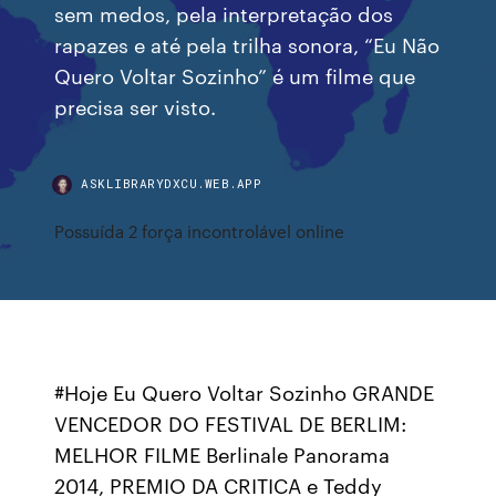
sem medos, pela interpretação dos
rapazes e até pela trilha sonora, “Eu Não
Quero Voltar Sozinho” é um filme que
precisa ser visto.
ASKLIBRARYDXCU.WEB.APP
Possuída 2 força incontrolável online
#Hoje Eu Quero Voltar Sozinho GRANDE
VENCEDOR DO FESTIVAL DE BERLIM:
MELHOR FILME Berlinale Panorama
2014, PREMIO DA CRITICA e Teddy