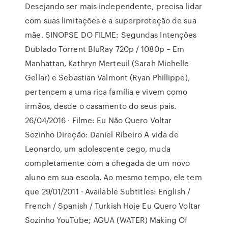
Desejando ser mais independente, precisa lidar
com suas limitações e a superproteção de sua
mãe. SINOPSE DO FILME: Segundas Intenções
Dublado Torrent BluRay 720p / 1080p – Em
Manhattan, Kathryn Merteuil (Sarah Michelle
Gellar) e Sebastian Valmont (Ryan Phillippe),
pertencem a uma rica família e vivem como
irmãos, desde o casamento do seus pais.
26/04/2016 · Filme: Eu Não Quero Voltar
Sozinho Direção: Daniel Ribeiro A vida de
Leonardo, um adolescente cego, muda
completamente com a chegada de um novo
aluno em sua escola. Ao mesmo tempo, ele tem
que 29/01/2011 · Available Subtitles: English /
French / Spanish / Turkish Hoje Eu Quero Voltar
Sozinho YouTube; AGUA (WATER) Making Of