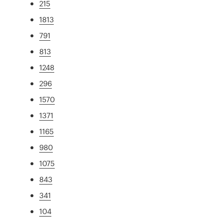
215
1813
791
813
1248
296
1570
1371
1165
980
1075
843
341
104