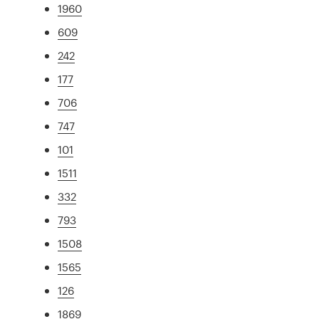
1960
609
242
177
706
747
101
1511
332
793
1508
1565
126
1869