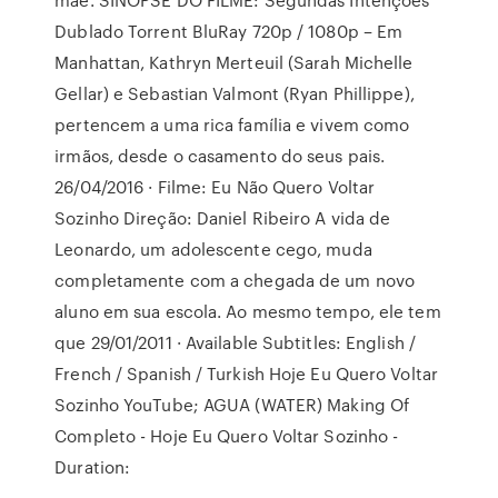
Dublado Torrent BluRay 720p / 1080p – Em
Manhattan, Kathryn Merteuil (Sarah Michelle
Gellar) e Sebastian Valmont (Ryan Phillippe),
pertencem a uma rica família e vivem como
irmãos, desde o casamento do seus pais.
26/04/2016 · Filme: Eu Não Quero Voltar
Sozinho Direção: Daniel Ribeiro A vida de
Leonardo, um adolescente cego, muda
completamente com a chegada de um novo
aluno em sua escola. Ao mesmo tempo, ele tem
que 29/01/2011 · Available Subtitles: English /
French / Spanish / Turkish Hoje Eu Quero Voltar
Sozinho YouTube; AGUA (WATER) Making Of
Completo - Hoje Eu Quero Voltar Sozinho -
Duration: