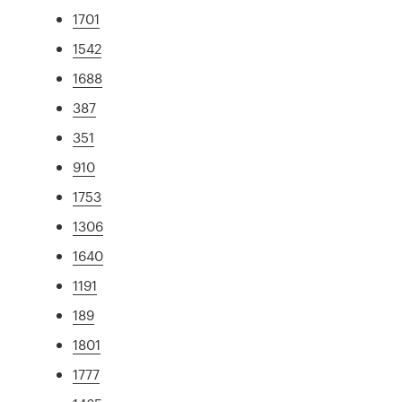
1701
1542
1688
387
351
910
1753
1306
1640
1191
189
1801
1777