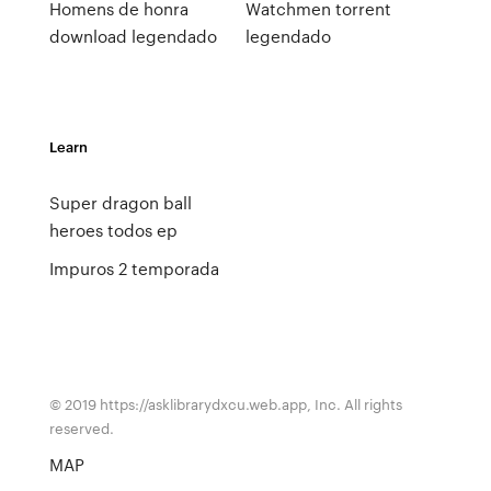
Homens de honra
Watchmen torrent
download legendado
legendado
Learn
Super dragon ball
heroes todos ep
Impuros 2 temporada
© 2019 https://asklibrarydxcu.web.app, Inc. All rights
reserved.
MAP