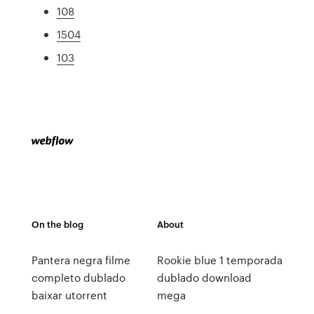
108
1504
103
On the blog
About
Pantera negra filme
Rookie blue 1 temporada
completo dublado
dublado download
baixar utorrent
mega